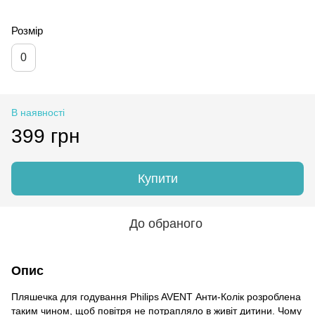
Розмір
0
В наявності
399 грн
Купити
До обраного
Опис
Пляшечка для годування Philips AVENT Анти-Колік розроблена
таким чином, щоб повітря не потрапляло в живіт дитини. Чому