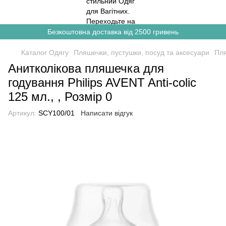
Безкоштовна доставка від 2500 гривень
Каталог Одягу
Пляшечки, пустушки, посуд та аксесуари
Пля
Анитколікова пляшечка для
годування Philips AVENT Anti-colic
125 мл., , Розмір 0
Артикул:
SCY100/01
Написати відгук