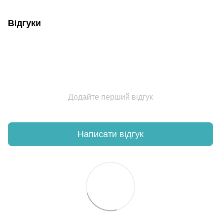
Відгуки
Додайте перший відгук
Написати відгук