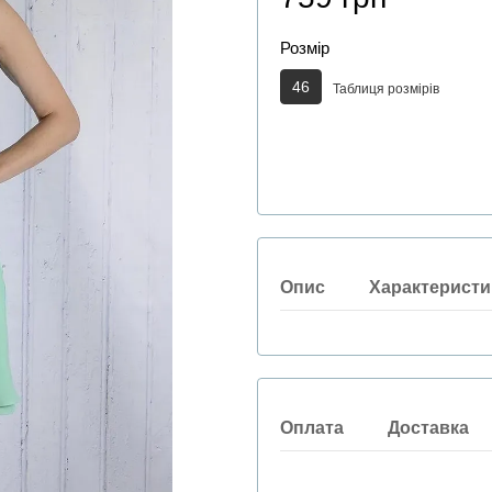
Розмір
46
Таблиця розмірів
Опис
Характеристи
Оплата
Доставка