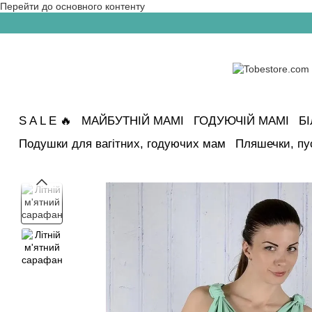
Перейти до основного контенту
S A L E 🔥
МАЙБУТНІЙ МАМІ
ГОДУЮЧІЙ МАМІ
Б
Подушки для вагітних, годуючих мам
Пляшечки, пу