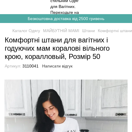
Безкоштовна доставка від 2500 гривень
Каталог Одягу
МАЙБУТНІЙ МАМІ
Штани
Комфортні штани 
Комфортні штани для вагітних і
годуючих мам коралові вільного
крою, коралловый, Розмір 50
Артикул:
3110041
Написати відгук