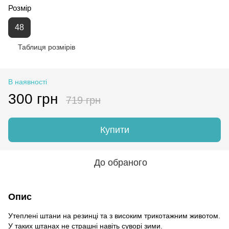
Розмір
48
Таблиця розмірів
В наявності
300 грн
719 грн
Купити
До обраного
Опис
Утеплені штани на резинці та з високим трикотажним животом.
У таких штанах не страшні навіть суворі зими.