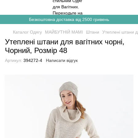
Безкоштовна доставка від 2500 гривень
Каталог Одягу
МАЙБУТНІЙ МАМІ
Штани
Утеплені штани дл
Утеплені штани для вагітних чорні,
Чорний, Розмір 48
Артикул:
394272-4
Написати відгук