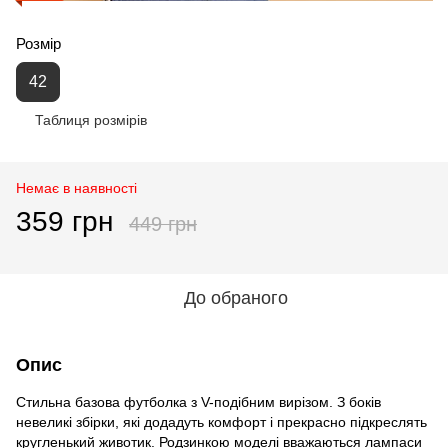
Розмір
42
Таблиця розмірів
Немає в наявності
359 грн
449 грн
До обраного
Опис
Стильна базова футболка з V-подібним вирізом. З боків
невеликі збірки, які додадуть комфорт і прекрасно підкреслять
кругленький животик. Родзинкою моделі вважаються лампаси