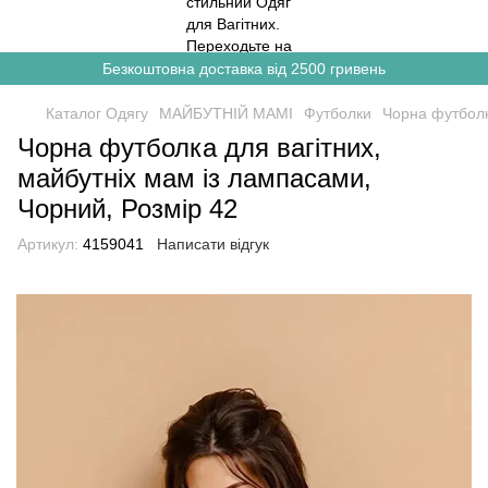
Безкоштовна доставка від 2500 гривень
Каталог Одягу
МАЙБУТНІЙ МАМІ
Футболки
Чорна футболк
Чорна футболка для вагітних,
майбутніх мам із лампасами,
Чорний, Розмір 42
Артикул:
4159041
Написати відгук