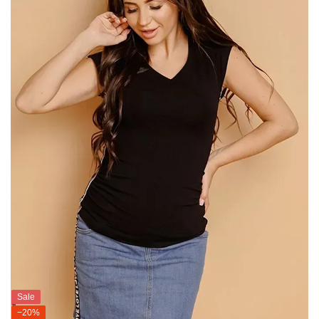
Sale
−20%