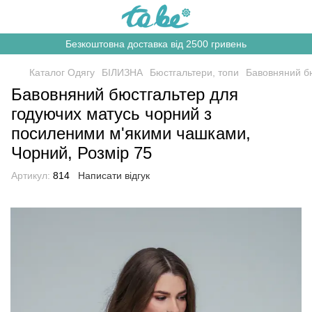
Безкоштовна доставка від 2500 гривень
Каталог Одягу
БІЛИЗНА
Бюстгальтери, топи
Бавовняний б
Бавовняний бюстгальтер для
годуючих матусь чорний з
посиленими м'якими чашками,
Чорний, Розмір 75
Артикул:
814
Написати відгук