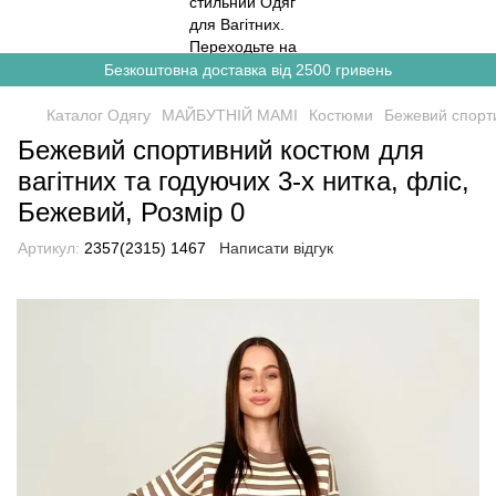
Безкоштовна доставка від 2500 гривень
Каталог Одягу
МАЙБУТНІЙ МАМІ
Костюми
Бежевий спорти
Бежевий спортивний костюм для
вагітних та годуючих 3-х нитка, фліс,
Бежевий, Розмір 0
Артикул:
2357(2315) 1467
Написати відгук