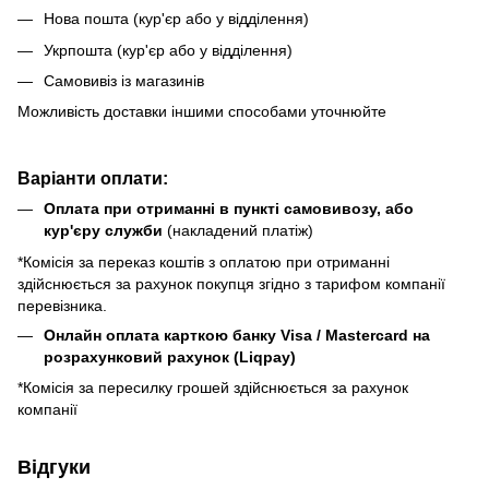
Нова пошта (кур'єр або у відділення)
Укрпошта (кур'єр або у відділення)
Самовивіз із магазинів
Можливість доставки іншими способами уточнюйте
Варіанти оплати:
Оплата при отриманні в пункті самовивозу, або
кур'єру служби
(накладений платіж)
*Комісія за переказ коштів з оплатою при отриманні
здійснюється за рахунок покупця згідно з тарифом компанії
перевізника.
Онлайн оплата карткою банку Visa / Mastercard на
розрахунковий рахунок (Liqpay)
*Комісія за пересилку грошей здійснюється за рахунок
компанії
Відгуки