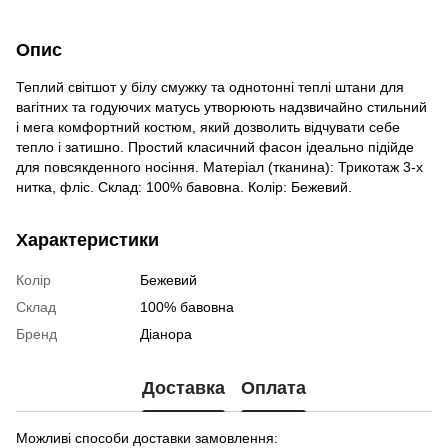
Опис
Теплий світшот у білу смужку та однотонні теплі штани для
вагітних та годуючих матусь утворюють надзвичайно стильний
і мега комфортний костюм, який дозволить відчувати себе
тепло і затишно. Простий класичний фасон ідеально підійде
для повсякденного носіння. Матеріал (тканина): Трикотаж 3-х
нитка, фліс. Склад: 100% бавовна. Колір: Бежевий.
Характеристики
Колір
Бежевий
Склад
100% бавовна
Бренд
Діанора
Доставка
Оплата
Можливі способи доставки замовлення: