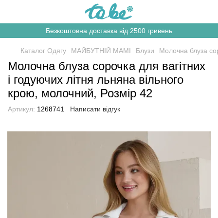
Безкоштовна доставка від 2500 гривень
Каталог Одягу
МАЙБУТНІЙ МАМІ
Блузи
Молочна блуза сор
Молочна блуза сорочка для вагітних
і годуючих літня льняна вільного
крою, молочний, Розмір 42
Артикул:
1268741
Написати відгук