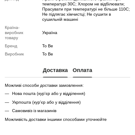
температурі 30С; Хлором не відбілювати;
Прасувати при температурі не більше 110С;
Не підлягає хімчистці; Не сушити в
сушильній машині
Країна-
виробник
Україна
товару
Бренд
To Be
Виробник
To Be
Доставка
Оплата
Можливі способи доставки замовлення:
Нова пошта (кур'єр або у відділення)
Укрпошта (кур'єр або у відділення)
Самовивіз із магазинів
Можливість доставки іншими способами уточнюйте