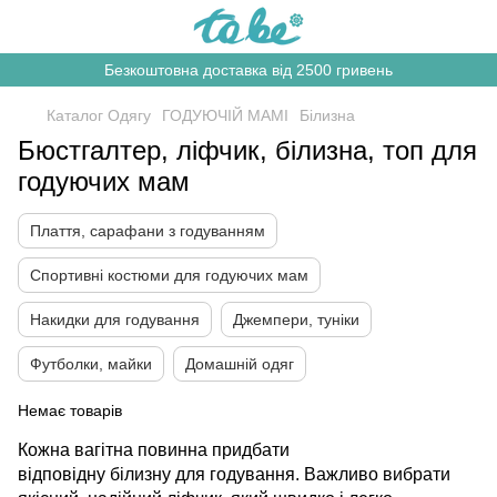
Безкоштовна доставка від 2500 гривень
Каталог Одягу
ГОДУЮЧІЙ МАМІ
Білизна
Бюстгалтер, ліфчик, білизна, топ для
годуючих мам
Плаття, сарафани з годуванням
Спортивні костюми для годуючих мам
Накидки для годування
Джемпери, туніки
Футболки, майки
Домашній одяг
Немає товарів
Кожна вагітна повинна придбати
відповідну білизну для годування. Важливо вибрати