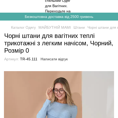
Безкоштовна доставка від 2500 гривень
Каталог Одягу
МАЙБУТНІЙ МАМІ
Штани
Чорні штани для в
Чорні штани для вагітних теплі
трикотажні з легким начісом, Чорний,
Розмір 0
Артикул:
TR-45.111
Написати відгук