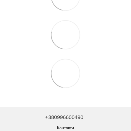
+380996600490
Контакти