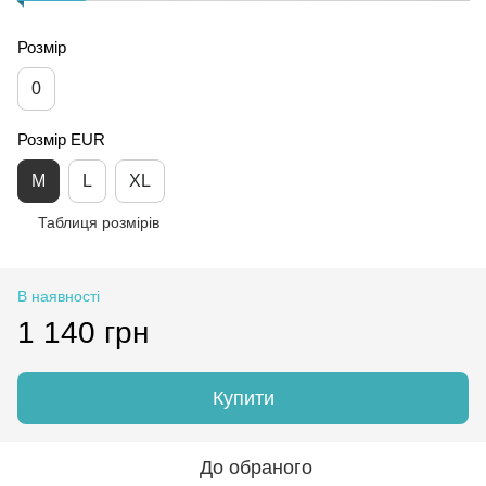
Розмір
0
Розмір EUR
M
L
XL
Таблиця розмірів
В наявності
1 140 грн
Купити
До обраного