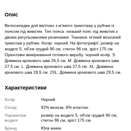
Опис
Велосипедки для вагітних з м'якого трикотажу у рубчик із
поясом під животик. Тип пояса: низький пояс під животик з
двома регульованими резинками. Тканина: м'який віскозний
трикотаж у рубчик. Колір: чорний. На фотографії: розмір на
моделі S, об'єм грудей 90 см, стегон 96 см, зріст 175 см.
Орієнтовні вимірювання готового виробу: чорний колір. S:
Довжина крокового шва 26,5 см. M: Довжина крокового шва
27,5 см. L: Довжина крокового шва 27,5 см. XL: Довжина
крокового шва 28,5 см. 2XL: Довжина крокового шва 29,5 см.
Характеристики
Колір
Чорний
Склад
92% віскоза, 8% еластан
Параметри
розмір на моделі S, об'єм грудей 90 см,
моделі
стегон 96 см, зріст 175 см.
Бренд
Юла мама