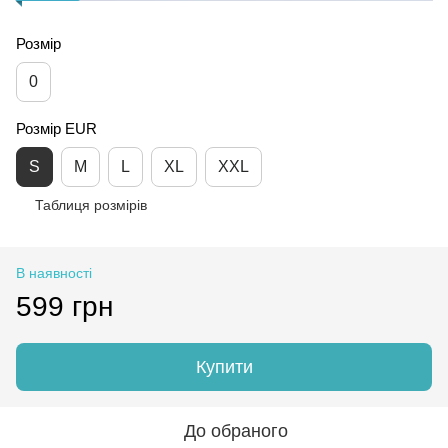
Розмір
0
Розмір EUR
S
M
L
XL
XXL
Таблиця розмірів
В наявності
599 грн
Купити
До обраного