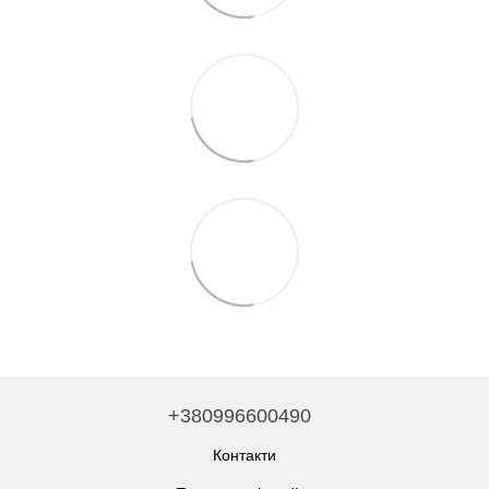
+380996600490
Контакти