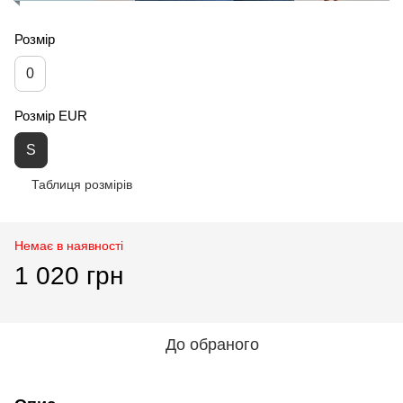
Розмір
0
Розмір EUR
S
Таблиця розмірів
Немає в наявності
1 020 грн
До обраного