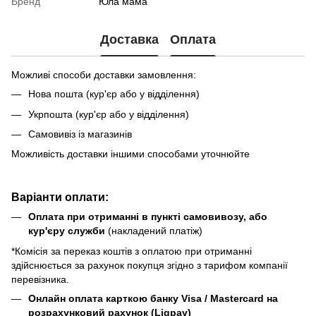
Бренд
Юла мама
Доставка
Оплата
Можливі способи доставки замовлення:
Нова пошта (кур'єр або у відділення)
Укрпошта (кур'єр або у відділення)
Самовивіз із магазинів
Можливість доставки іншими способами уточнюйте
Варіанти оплати:
Оплата при отриманні в пункті самовивозу, або
кур'єру служби
(накладений платіж)
*Комісія за переказ коштів з оплатою при отриманні
здійснюється за рахунок покупця згідно з тарифом компанії
перевізника.
Онлайн оплата карткою банку Visa / Mastercard на
розрахунковий рахунок (Liqpay)