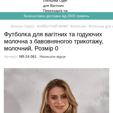
Безкоштовна доставка від 2500 гривень
Каталог Одягу
МАЙБУТНІЙ МАМІ
Футболки
Футболка для 
Футболка для вагітних та годуючих
молочна з бавовняногоо трикотажу,
молочний, Розмір 0
Артикул:
NR-24.061
Написати відгук