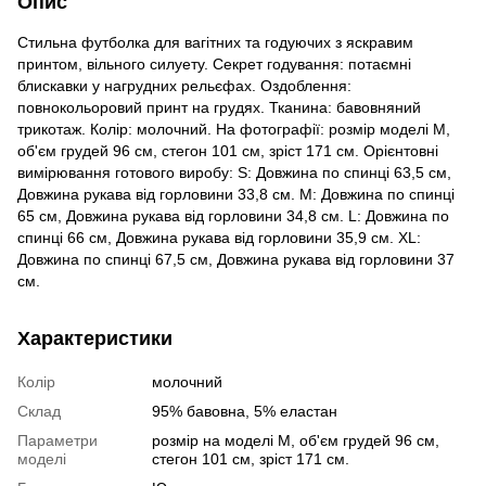
Опис
Стильна футболка для вагітних та годуючих з яскравим
принтом, вільного силуету. Секрет годування: потаємні
блискавки у нагрудних рельєфах. Оздоблення:
повнокольоровий принт на грудях. Тканина: бавовняний
трикотаж. Колір: молочний. На фотографії: розмір моделі М,
об'єм грудей 96 см, стегон 101 см, зріст 171 см. Орієнтовні
вимірювання готового виробу: S: Довжина по спинці 63,5 см,
Довжина рукава від горловини 33,8 см. M: Довжина по спинці
65 см, Довжина рукава від горловини 34,8 см. L: Довжина по
спинці 66 см, Довжина рукава від горловини 35,9 см. ХL:
Довжина по спинці 67,5 см, Довжина рукава від горловини 37
см.
Характеристики
Колір
молочний
Склад
95% бавовна, 5% еластан
Параметри
розмір на моделі М, об'єм грудей 96 см,
моделі
стегон 101 см, зріст 171 см.