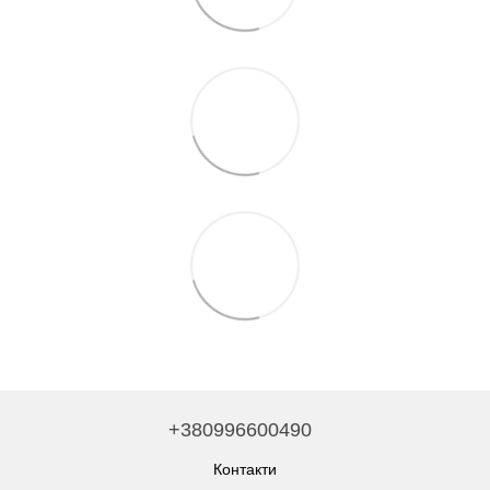
+380996600490
Контакти