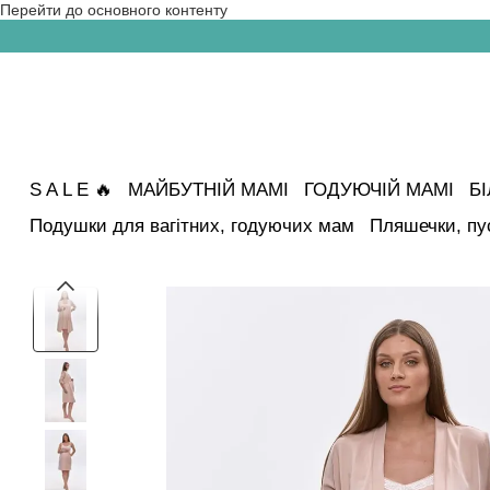
Перейти до основного контенту
S A L E 🔥
МАЙБУТНІЙ МАМІ
ГОДУЮЧІЙ МАМІ
Б
Подушки для вагітних, годуючих мам
Пляшечки, пу