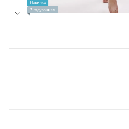
Новинка
З годуванням