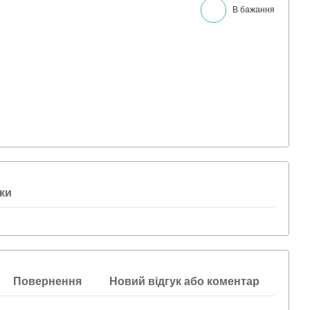
В бажання
ки
Повернення
Новий відгук або коментар