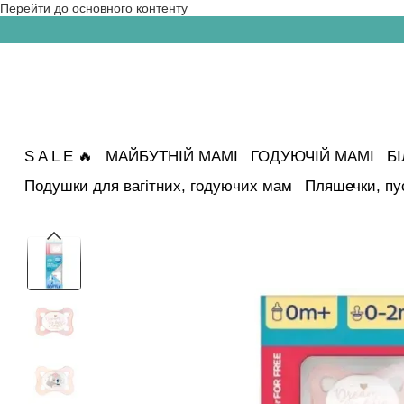
Перейти до основного контенту
S A L E 🔥
МАЙБУТНІЙ МАМІ
ГОДУЮЧІЙ МАМІ
Б
Подушки для вагітних, годуючих мам
Пляшечки, пу