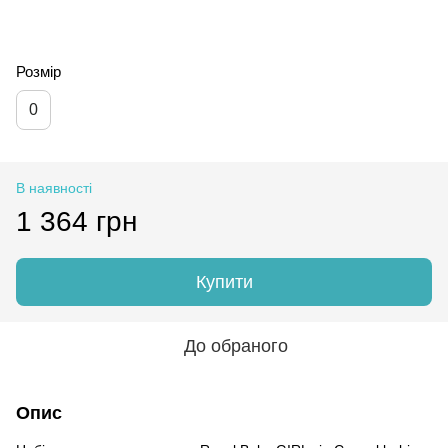
Розмір
0
В наявності
1 364 грн
Купити
До обраного
Опис