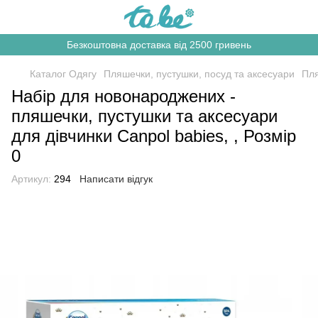
Безкоштовна доставка від 2500 гривень
Каталог Одягу
Пляшечки, пустушки, посуд та аксесуари
Пля
Набір для новонароджених -
пляшечки, пустушки та аксесуари
для дівчинки Canpol babies, , Розмір
0
Артикул:
294
Написати відгук