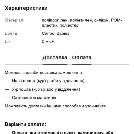
Характеристики
Матеріал
поліпропілен, поліетилен, силікон, РОМ-
пластик, поліестер
Бренд
Canpol Babies
Вік
0 міс+
Доставка
Оплата
Можливі способи доставки замовлення:
Нова пошта (кур'єр або у відділення)
Укрпошта (кур'єр або у відділення)
Самовивіз із магазинів
Можливість доставки іншими способами уточнюйте
Варіанти оплати:
Оплата при отриманні в пункті самовивозу, або