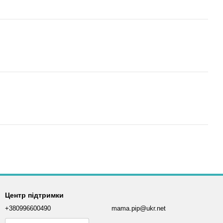
Центр підтримки
+380996600490
mama.pip@ukr.net