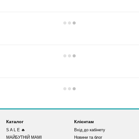
Каталог
Клієнтам
S A L E 🔥
Вхід до кабінету
МАЙБУТНІЙ МАМІ
Новини та блог