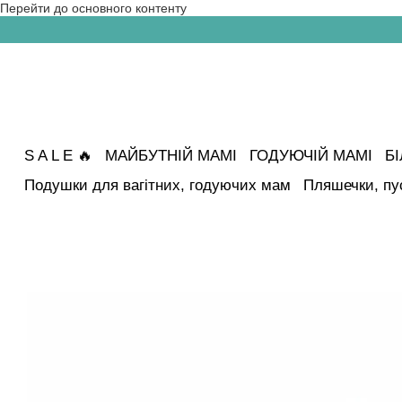
Перейти до основного контенту
S A L E 🔥
МАЙБУТНІЙ МАМІ
ГОДУЮЧІЙ МАМІ
Б
Подушки для вагітних, годуючих мам
Пляшечки, пу