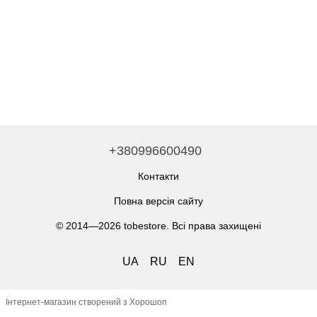
+380996600490
Контакти
Повна версія сайту
© 2014—2026 tobestore. Всі права захищені
UA
RU
EN
Інтернет-магазин створений з Хорошоп