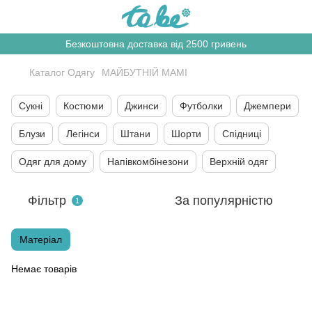
Безкоштовна доставка від 2500 гривень
Каталог Одягу
МАЙБУТНІЙ МАМІ
Сукні
Костюми
Джинси
Футболки
Джемпери
Блузи
Легінси
Штани
Шорти
Спідниці
Одяг для дому
Напівкомбінезони
Верхній одяг
Фільтр
За популярністю
1
Матеріал
Немає товарів