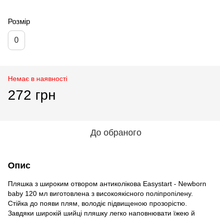
Розмір
0
Немає в наявності
272 грн
До обраного
Опис
Пляшка з широким отвором антиколікова Easystart - Newborn
baby 120 мл виготовлена з високоякісного поліпропілену.
Стійка до появи плям, володіє підвищеною прозорістю.
Завдяки широкій шийці пляшку легко наповнювати їжею й