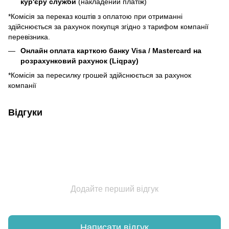
кур'єру служби
(накладений платіж)
*Комісія за переказ коштів з оплатою при отриманні
здійснюється за рахунок покупця згідно з тарифом компанії
перевізника.
Онлайн оплата карткою банку Visa / Mastercard на
розрахунковий рахунок (Liqpay)
*Комісія за пересилку грошей здійснюється за рахунок
компанії
Відгуки
Додайте перший відгук
Написати відгук