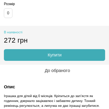
Розмір
0
В наявності
272 грн
Купити
До обраного
Опис
Іграшка для дітей від 0 місяців. Кріпиться до зап'ястя як
годинник, дзеркало зацікавлює і забавляє дитину. Тонкий
ремінець регулюється, а липучка не дає іграшці загубитися.