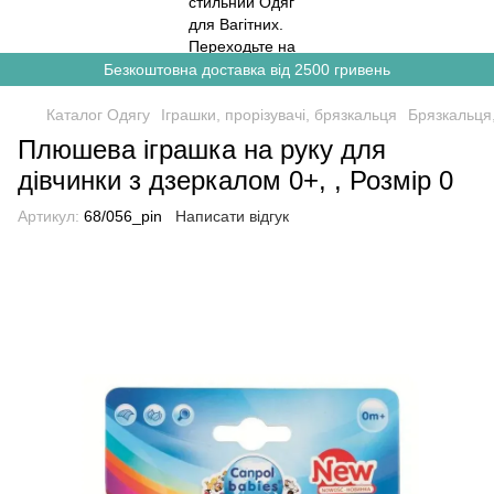
Безкоштовна доставка від 2500 гривень
Каталог Одягу
Іграшки, прорізувачі, брязкальця
Брязкальця,
Плюшева іграшка на руку для
дівчинки з дзеркалом 0+, , Розмір 0
Артикул:
68/056_pin
Написати відгук