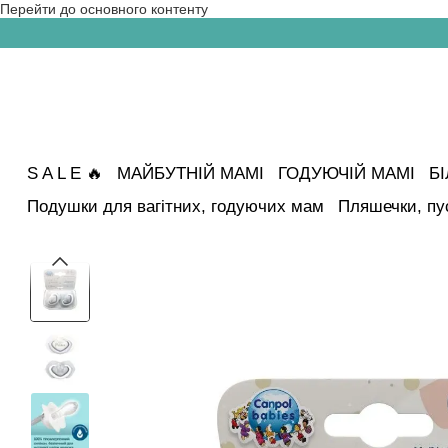
Перейти до основного контенту
S A L E 🔥
МАЙБУТНІЙ МАМІ
ГОДУЮЧІЙ МАМІ
Б
Подушки для вагітних, годуючих мам
Пляшечки, пу