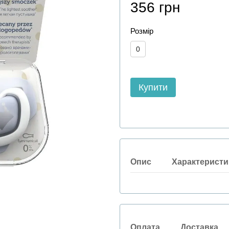
356 грн
Розмір
0
Купити
Опис
Характеристи
Оплата
Доставка