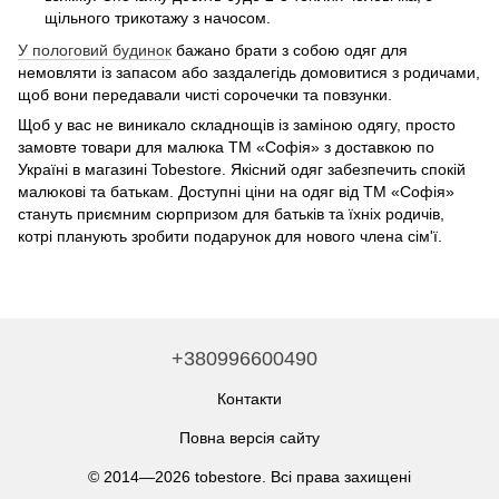
щільного трикотажу з начосом.
У пологовий будинок
бажано брати з собою одяг для
немовляти із запасом або заздалегідь домовитися з родичами,
щоб вони передавали чисті сорочечки та повзунки.
Щоб у вас не виникало складнощів із заміною одягу, просто
замовте товари для малюка ТМ «Софія» з доставкою по
Україні в магазині Tobestore. Якісний одяг забезпечить спокій
малюкові та батькам. Доступні ціни на одяг від ТМ «Софія»
стануть приємним сюрпризом для батьків та їхніх родичів,
котрі планують зробити подарунок для нового члена сім'ї.
+380996600490
Контакти
Повна версія сайту
© 2014—2026 tobestore. Всі права захищені