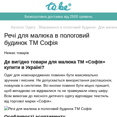
Безкоштовна доставка від 2500 гривень
Каталог Одягу
Збираємося в пологовий будинок
Для малюк
Речі для малюка в пологовий
будинок ТМ Софія
Немає товарів
Де вигідно товари для малюка ТМ «Софія»
купити в Україні?
Одяг для новонароджених повинен бути максимально
зручним і якісним. Не допускається використання распашонок,
повзунків із синтетики. Всі кнопки повинні бути міцно пришиті,
щоб випадково не відірвалися та не травмували ніжну шкіру.
Всім вимогам до якісного дитячого одягу відповідає текстиль
від торгової марки «Софія».
Особливості асортименту