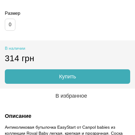
Размер
0
В наличии
314 грн
Купить
В избранное
Описание
Антиколиковая бутылочка EasyStart от Canpol babies из
коллекции Royal Baby легкая, крепкая и прозрачная. Соска