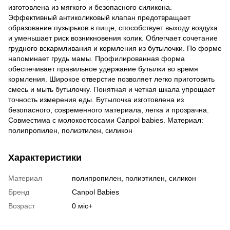
изготовлена ​​из мягкого и безопасного силикона.
Эффективный антиколиковый клапан предотвращает
образование пузырьков в пище, способствует выходу воздуха
и уменьшает риск возникновения колик. Облегчает сочетание
грудного вскармливания и кормления из бутылочки. По форме
напоминает грудь мамы. Профилированная форма
обеспечивает правильное удержание бутылки во время
кормления. Широкое отверстие позволяет легко приготовить
смесь и мыть бутылочку. Понятная и четкая шкала упрощает
точность измерения еды. Бутылочка изготовлена ​​из
безопасного, современного материала, легка и прозрачна.
Совместима с молокоотсосами Canpol babies. Материал:
полипропилен, полиэтилен, силикон
Характеристики
Материал
полипропилен, полиэтилен, силикон
Бренд
Canpol Babies
Возраст
0 міс+