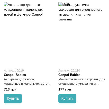
Артикул: 5/119
Артикул: 26/110
Canpol Babies
Canpol Babies
Аспиратор для носа
Мойка рукавичка махровая для
младенцев и маленьких детей
ежедневного умывания и
в футляре Canpol
купания малыша
713 грн
177 грн
Купить
Купить