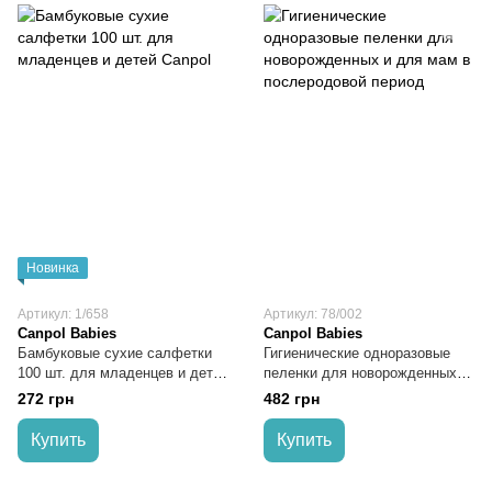
Новинка
Артикул: 1/658
Артикул: 78/002
Canpol Babies
Canpol Babies
Бамбуковые сухие салфетки
Гигиенические одноразовые
100 шт. для младенцев и детей
пеленки для новорожденных и
Canpol
для мам в послеродовой
272 грн
482 грн
период
Купить
Купить