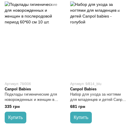
Артикул: 78/006
Артикул: 9/814_blu
Canpol Babies
Canpol Babies
Подклады гигиенические для
Набор для ухода за ногтями
новорожденных и женщин в
для младенцев и детей Canpol
послеродовой период 60*60 см
babies - голубой
335 грн
681 грн
10 шт.
Купить
Купить