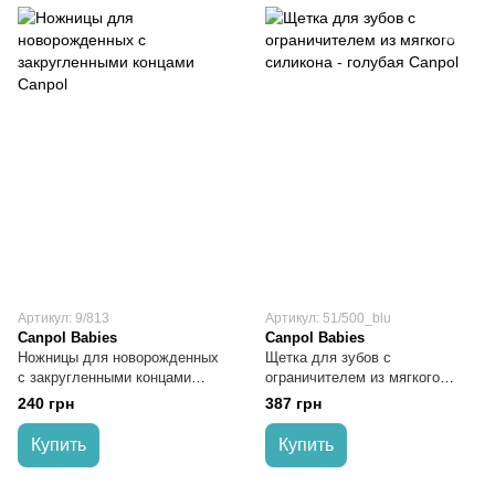
Артикул: 9/813
Артикул: 51/500_blu
Canpol Babies
Canpol Babies
Ножницы для новорожденных
Щетка для зубов с
с закругленными концами
ограничителем из мягкого
Canpol
силикона - голубая Canpol
240 грн
387 грн
Купить
Купить