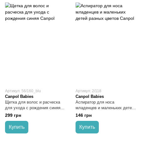
Артикул: 56/160_blu
Артикул: 2/118
Canpol Babies
Canpol Babies
Щетка для волос и расческа
Аспиратор для носа
для ухода с рождения синяя
младенцев и маленьких детей
Canpol
разных цветов Canpol
299 грн
146 грн
Купить
Купить