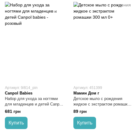
Артикул: 9/814_pin
Артикул: 451399
Canpol Babies
Мамин Дом г
Набор для ухода за ногтями
Детское мыло с рождения
для младенцев и детей Canpol
жидкое с экстрактом ромашки
babies - розовый
300 мл 0+
681 грн
89 грн
Купить
Купить