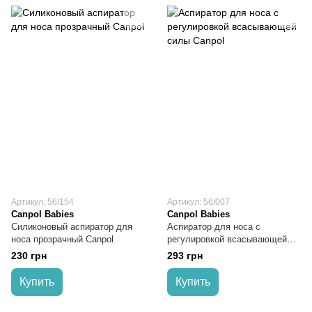
Артикул: 56/154
Артикул: 56/007
Canpol Babies
Canpol Babies
Силиконовый аспиратор для
Аспиратор для носа с
носа прозрачный Canpol
регулировкой всасывающей
силы Canpol
230 грн
293 грн
Купить
Купить