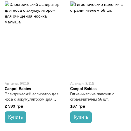
Артикул: 9/319
Артикул: 3/115
Canpol Babies
Canpol Babies
Электрический аспиратор для
Гигиенические палочки с
носа с аккумулятором для
ограничителем 56 шт.
очищения носика малыша
2 999 грн
167 грн
Купить
Купить