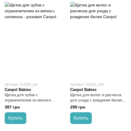
Артикул: 51/500_pin
Артикул: 56/160_whi
Canpol Babies
Canpol Babies
Щетка для зубов с
Щетка для волос и расческа
ограничителем из мягкого
для ухода с рождения белая
силикона - розовая Canpol
Canpol
387 грн
299 грн
Купить
Купить