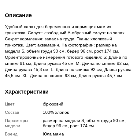
Описание
Удобный халат для беременных и кормящих мам из
трикотажа. Силуэт: свободный А-образный силуэт на запах.
Секрет кормления: запах на груди. Ткань: хлопковый
трикотаж. Цвет: аквамарин. На фотографии: размер на
модели S, объем груди 90 см, бедер 96 см, рост 174 см.
Ориентировочные измерения готового изделия: S: Длина по
спинке 91 см, Длина рукава 45 см. M: Длина по спинке 92 см,
Длина рукава 45,3 см. L: Длина по спинке 92 см, Длина рукава
45,5 см. ХL: Длина по спинке 93 см, Длина рукава 45,7 см.
Характеристики
Цвет
бірюзовий
Состав
100% хлопок
Параметры
размер на модели S, объем груди 90 см,
модели
бедер 96 см, рост 174 см.
Бренд
Юла мама