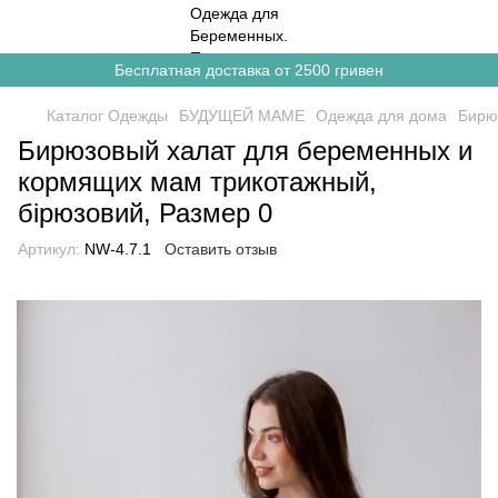
Бесплатная доставка от 2500 гривен
Каталог Одежды
БУДУЩЕЙ МАМЕ
Одежда для дома
Бирю
Бирюзовый халат для беременных и
кормящих мам трикотажный,
бірюзовий, Размер 0
Артикул:
NW-4.7.1
Оставить отзыв