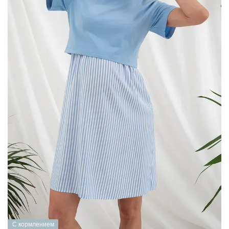
С кормлением