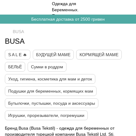
Бесплатная доставка от 2500 гривен
BUSA
BUSA
S A L E 🔥
БУДУЩЕЙ МАМЕ
КОРМЯЩЕЙ МАМЕ
БЕЛЬЁ
Сумки в роддом
Уход, гигиена, косметика для мам и деток
Подушки для беременных, кормящих мам
Бутылочки, пустышки, посуда и аксессуары
Игрушки, прорезыватели, погремушки
Бренд Busa (Busa Tekstil) - одежда для беременных от
производителя турецкой компании Busa Tekstil Ltd. Sti.