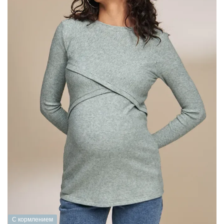
С кормлением