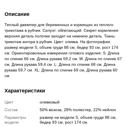
Описание
Теплый джемпер для беременных и кормящих из теплого
трикотажа в рубчик. Силуэт: облегающий. Секрет кормления:
верхняя деталь полочки заходит на нижнюю деталь. Ткань:
трикотаж ангора в рубчик. Цвет: оливка. На фотографии:
размер модели S, объем груди 88 см, бедер 93 см, рост 174
см. Ориентировочные измерения готового изделия: S: Длина
по спинке 66 см, Длина рукава 59,2 см. M: Длина по спинке 67
см, Длина рукава 59,4 см. L: Длина по спинке 68 см, Длина
рукава 59,7 см. XL: Длина по спинке 69 см, Длина рукава 60
см.
Характеристики
Цвет
оливковый
Состав
50% віскоза, 28% поліестер, 22% нейлон
Параметры
размер на модели S, объем груди 88 см,
модели
бедер 93 см, рост 174 см.