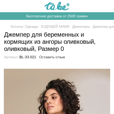
Бесплатная доставка от 2500 гривен
Каталог Одежды
БУДУЩЕЙ МАМЕ
Джемперы
Джемпер для
Джемпер для беременных и
кормящих из ангоры оливковый,
оливковый, Размер 0
Артикул:
BL-33.021
Оставить отзыв