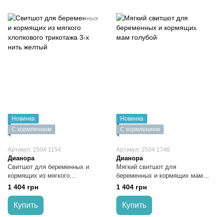
Новинка
Новинка
С кормлением
С кормлением
Артикул: 2504 1154
Артикул: 2504 1746
Дианора
Дианора
Свитшот для беременных и
Мягкий свитшот для
кормящих из мягкого
беременных и кормящих мам
хлопкового трикотажа 3-х нить
голубой
1 404 грн
1 404 грн
желтый
Купить
Купить