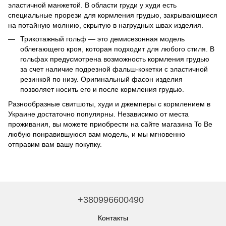
эластичной манжетой. В области груди у худи есть
специальные прорези для кормления грудью, закрывающиеся
на потайную молнию, скрытую в нагрудных швах изделия.
Трикотажный гольф — это демисезонная модель
облегающего кроя, которая подходит для любого стиля. В
гольфах предусмотрена возможность кормления грудью
за счет наличие подрезной фальш-кокетки с эластичной
резинкой по низу. Оригинальный фасон изделия
позволяет носить его и после кормления грудью.
Разнообразные свитшоты, худи и джемперы с кормлением в
Украине достаточно популярны. Независимо от места
проживания, вы можете приобрести на сайте магазина To Be
любую понравившуюся вам модель, и мы мгновенно
отправим вам вашу покупку.
+380996600490
Контакты