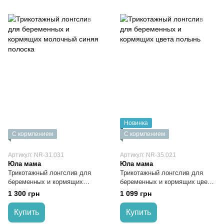
Новинка
С кормлением
С кормлением
Артикул: NR-31.031
Артикул: NR-35.021
Юла мама
Юла мама
Трикотажный лонгслив для
Трикотажный лонгслив для
беременных и кормящих
беременных и кормящих цвета
молочный синяя полоска
полынь
1 300 грн
1 099 грн
Купить
Купить