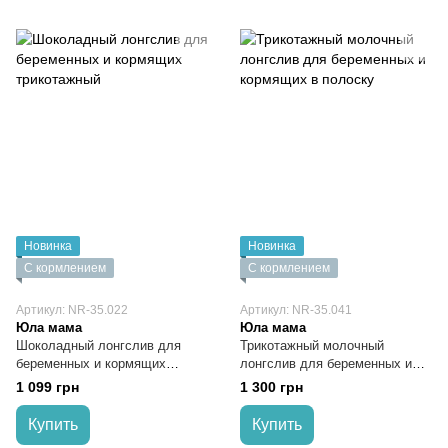
Новинка
Новинка
С кормлением
С кормлением
Артикул: NR-35.022
Артикул: NR-35.041
Юла мама
Юла мама
Шоколадный лонгслив для
Трикотажный молочный
беременных и кормящих
лонгслив для беременных и
трикотажный
кормящих в полоску
1 099 грн
1 300 грн
Купить
Купить