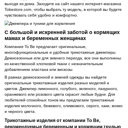
выходя из дома. Заходите на сайт нашего интернет-магазина
Tobestore.com, чтобы выбрать ту модель, в которой вы будете
чувствовать себя удобно и комфортно.
С большой и искренней заботой о кормящих
мамах и беременных женщинах
Компания To Be предлагает оригинальные,
многофункциональные и удобные трикотажные джемперы.
Демисезонные или для зимнего периода, все они выполнены
из качественной хлопковой ткани с незначительным
добавлением эластана или вискозы.
В рамках демисезонной и зимней одежды вы найдете
оригинальные трикотажные изделия разных моделей и
цветов. Джемпер лимонного, голубого, зеленого, лазурного,
оранжевого или розового цвета скрасит любые будни. Для
любителей спокойных тонов мы предлагаем трикотажные
изделия молочного, бежевого, оливкового, серого, хаки, мокко
и черного цвета.
Трикотажные изделия от компании To Be,
рекомендуемые беременным и кормящим грудью