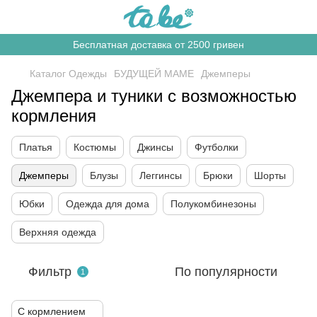
Бесплатная доставка от 2500 гривен
Каталог Одежды
БУДУЩЕЙ МАМЕ
Джемперы
Джемпера и туники с возможностью
кормления
Платья
Костюмы
Джинсы
Футболки
Джемперы
Блузы
Леггинсы
Брюки
Шорты
Юбки
Одежда для дома
Полукомбинезоны
Верхняя одежда
Фильтр
По популярности
1
С кормлением