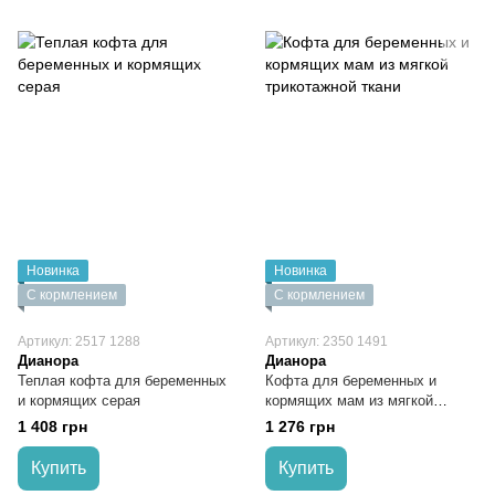
Новинка
Новинка
С кормлением
С кормлением
Артикул: 2517 1288
Артикул: 2350 1491
Дианора
Дианора
Теплая кофта для беременных
Кофта для беременных и
и кормящих серая
кормящих мам из мягкой
трикотажной ткани
1 408 грн
1 276 грн
Купить
Купить