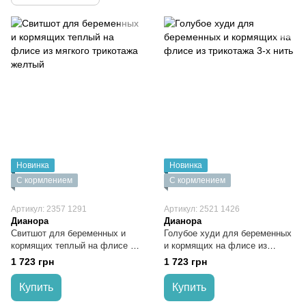
Новинка
Новинка
С кормлением
С кормлением
Артикул: 2357 1291
Артикул: 2521 1426
Дианора
Дианора
Свитшот для беременных и
Голубое худи для беременных
кормящих теплый на флисе из
и кормящих на флисе из
мягкого трикотажа желтый
трикотажа 3-х нить
1 723 грн
1 723 грн
Купить
Купить