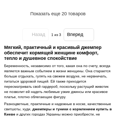
Показать еще 20 товаров
Назад
Вперед
1
из 3
Мягкий, практичный и красивый джемпер
обеспечит кормящей женщине комфорт,
тепло и душевное спокойствие
Беременность, независимо от того, какая она по счету, всегда
является важным событием в жизни женщины. Она старается
больше отдыхать, гулять на свежем воздухе, не нервничать,
питаться здоровой пищей. Ей также приходится
пересматривать свой гардероб, поскольку растущий животик
не позволит ей надеть любимые узкие джинсы или красивое
платье, плотно облегающее фигуру.
Разноцветные, практичные и надежные в носке, качественные
свитшоты, худи,
джемперы и туники с кормлением купить в
Киеве
и других городах Украины можно приобрести, не