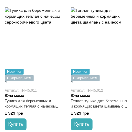
Новинка
Новинка
С кормлением
С кормлением
Артикул: TN-45.011
Артикул: TN-45.012
Юла мама
Юла мама
Туника для беременных и
Теплая туника для беременных
кормящих теплая с начесом
и кормящих цвета шампань с
серо-коричневого цвета
начесом
1 929 грн
1 929 грн
Купить
Купить