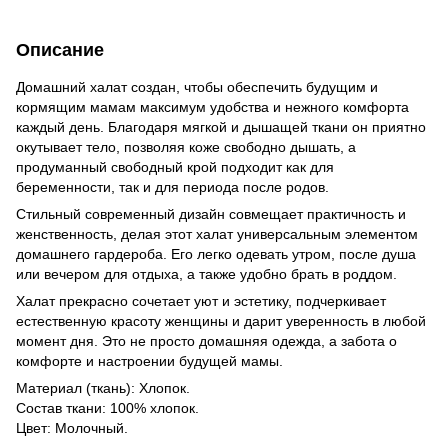
Описание
Домашний халат создан, чтобы обеспечить будущим и
кормящим мамам максимум удобства и нежного комфорта
каждый день. Благодаря мягкой и дышащей ткани он приятно
окутывает тело, позволяя коже свободно дышать, а
продуманный свободный крой подходит как для
беременности, так и для периода после родов.
Стильный современный дизайн совмещает практичность и
женственность, делая этот халат универсальным элементом
домашнего гардероба. Его легко одевать утром, после душа
или вечером для отдыха, а также удобно брать в роддом.
Халат прекрасно сочетает уют и эстетику, подчеркивает
естественную красоту женщины и дарит уверенность в любой
момент дня. Это не просто домашняя одежда, а забота о
комфорте и настроении будущей мамы.
Материал (ткань): Хлопок.
Состав ткани: 100% хлопок.
Цвет: Молочный.