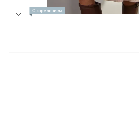
С кормлением