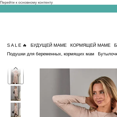
Перейти к основному контенту
S A L E 🔥
БУДУЩЕЙ МАМЕ
КОРМЯЩЕЙ МАМЕ
Б
Подушки для беременных, кормящих мам
Бутылочк