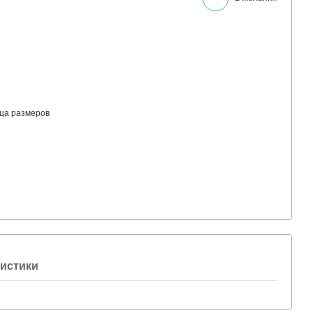
ца размеров
истики