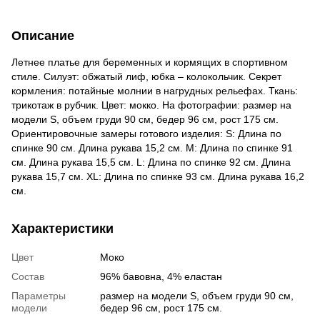
Описание
Летнее платье для беременных и кормящих в спортивном
стиле. Силуэт: обжатый лиф, юбка – колокольчик. Секрет
кормления: потайные молнии в нагрудных рельефах. Ткань:
трикотаж в рубчик. Цвет: мокко. На фотографии: размер на
модели S, объем груди 90 см, бедер 96 см, рост 175 см.
Ориентировочные замеры готового изделия: S: Длина по
спинке 90 см. Длина рукава 15,2 см. M: Длина по спинке 91
см. Длина рукава 15,5 см. L: Длина по спинке 92 см. Длина
рукава 15,7 см. ХL: Длина по спинке 93 см. Длина рукава 16,2
см.
Характеристики
Цвет
Моко
Состав
96% бавовна, 4% еластан
Параметры
размер на модели S, объем груди 90 см,
модели
бедер 96 см, рост 175 см.