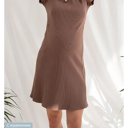
С кормлением