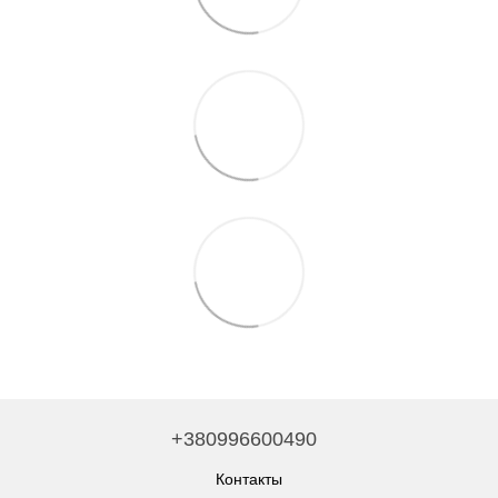
+380996600490
Контакты