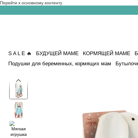
Перейти к основному контенту
S A L E 🔥
БУДУЩЕЙ МАМЕ
КОРМЯЩЕЙ МАМЕ
Б
Подушки для беременных, кормящих мам
Бутылочк