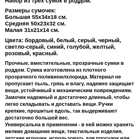
Набор из трех сумок в роддом.
Размеры сумочек:
Большая 55х34х18 см.
Средняя 50х23х32 см.
Малая 31х21х14 см.
Цвета:
бордовый,
белый,
серый, черный,
светло-серый, синий, голубой, желтый,
розовый, красный.
Прочные, вместительные, прозрачные сумки в
роддом. Сумка изготовлена из плотного
прозрачного поливинилхлорида. Материал не
пропускает пыль, грязь и влагу, надежно защищает
вещи, устойчивый к механическим повреждениям.
Замочек надежный и достаточно длинный, чтобы
легко складывать и доставать вещи. Ручки
крепкие, прошитые вдоль, так выдерживают
достаточно большой вес.
Универсальна в применении - в ней можно хранить
мелкие домашние вещи, текстильные изделия,
детские игрушки, использовать для прогулок или