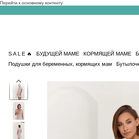
Перейти к основному контенту
S A L E 🔥
БУДУЩЕЙ МАМЕ
КОРМЯЩЕЙ МАМЕ
Б
Подушки для беременных, кормящих мам
Бутылочк