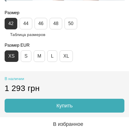
Размер
42
44
46
48
50
Таблица размеров
Размер EUR
XS
S
M
L
XL
В наличии
1 293 грн
Купить
В избранное