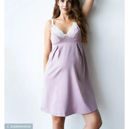
С кормлением