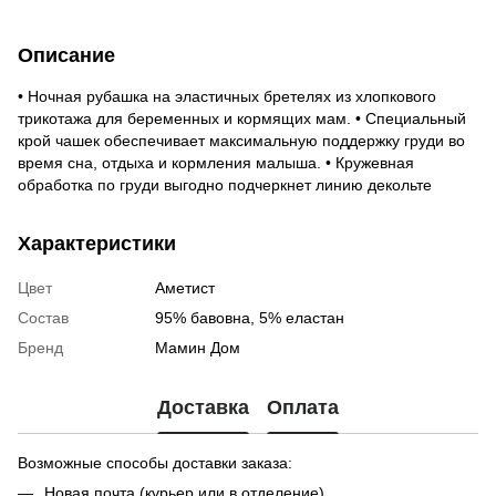
Описание
• Ночная рубашка на эластичных бретелях из хлопкового
трикотажа для беременных и кормящих мам. • Специальный
крой чашек обеспечивает максимальную поддержку груди во
время сна, отдыха и кормления малыша. • Кружевная
обработка по груди выгодно подчеркнет линию декольте
Характеристики
Цвет
Аметист
Состав
95% бавовна, 5% еластан
Бренд
Мамин Дом
Доставка
Оплата
Возможные способы доставки заказа:
Новая почта (курьер или в отделение)