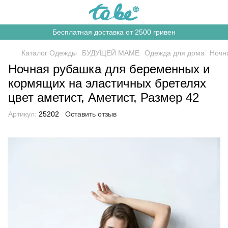
Бесплатная доставка от 2500 гривен
Каталог Одежды
БУДУЩЕЙ МАМЕ
Одежда для дома
Ночн
Ночная рубашка для беременных и
кормящих на эластичных бретелях
цвет аметист, Аметист, Размер 42
Артикул:
25202
Оставить отзыв