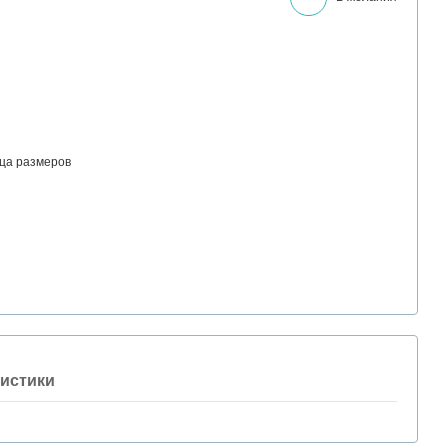
ца размеров
истики