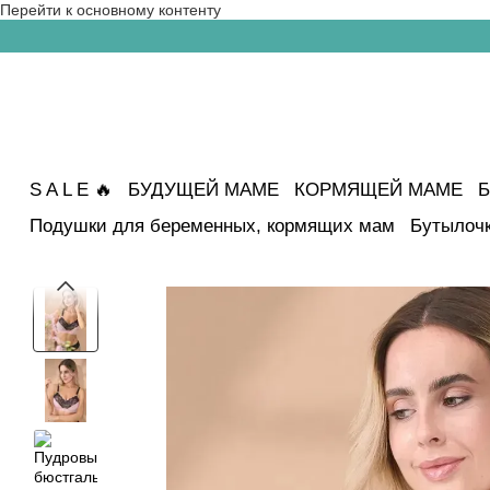
Перейти к основному контенту
S A L E 🔥
БУДУЩЕЙ МАМЕ
КОРМЯЩЕЙ МАМЕ
Б
Подушки для беременных, кормящих мам
Бутылочк