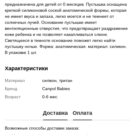
предназначена для детей от 0 месяцев. Пустышка оснащена
крепкой силиконовой соской анатомической формы, которая
не имеет вкуса и запаха, легко моется и не темнеет от
солнечных лучей. Основание пустышки имеет
вентиляционные отверстия, что предотвращает раздражение
кожи ребенка и не позволяет накапливаться слюне.
Светящееся в темноте основание поможет легко найти
пустышку ночью. Форма: анатомическая. материал: силикон.
В упаковке 1 шт.
Характеристики
Материал
силікон, тритан
Бренд
Canpol Babies
Возраст
0-6 мес.
Доставка
Оплата
Возможные способы доставки заказа: