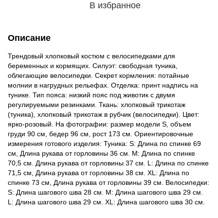
В избранное
Описание
Трендовый хлопковый костюм с велосипедками для
беременных и кормящих. Силуэт: свободная туника,
облегающие велосипедки. Секрет кормления: потайные
молнии в нагрудных рельефах. Отделка: принт надпись на
тунике. Тип пояса: низкий пояс под животик с двумя
регулируемыми резинками. Ткань: хлопковый трикотаж
(туника), хлопковый трикотаж в рубчик (велосипедки). Цвет:
ярко-розовый. На фотографии: размер модели S, объем
груди 90 см, бедер 96 см, рост 173 см. Ориентировочные
измерения готового изделия: Туника: S: Длина по спинке 69
см, Длина рукава от горловины 36 см. M: Длина по спинке
70,5 см. Длина рукава от горловины 37 см. L: Длина по спинке
71,5 см, Длина рукава от горловины 38 см. ХL: Длина по
спинке 73 см, Длина рукава от горловины 39 см. Велосипедки:
S: Длина шагового шва 28 см. M: Длина шагового шва 29 см.
L: Длина шагового шва 29 см. XL: Длина шагового шва 30 см.