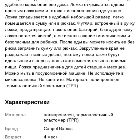
удобного кормления вне дома. Ложка открывается одним
простым нажатием и готова к использованию где угодно.
Ложка складывается в удобный небольшой размер, легко
помещается в сумку или в рюкзак. Футляр, встроенный в ручку
ложки, предотвращает накопление бактерий, благодаря чему
ложка остается чистой, а ее использование гигиеническим и
безопасным для ребенка. После еды вы можете носить ее без
риска загрязнить сумку или рюкзак. Закругленные края не
раздражают нежные десны, поэтому ложки также будут
идеальными в первых попытках самостоятельного приема
пищи. Ложка предназначена для детей старше 4 месяцев.
Можно мыть в посудомоечной машине. Не используйте в
микроволновке. Не кипятите. Материал: полипропилен,
термопластичный эластомер (TPR)
Характеристики
Материал
полипропилен, термопластичный
эластомер (TPR)
Бренд
Canpol Babies
Возраст
4 мес+