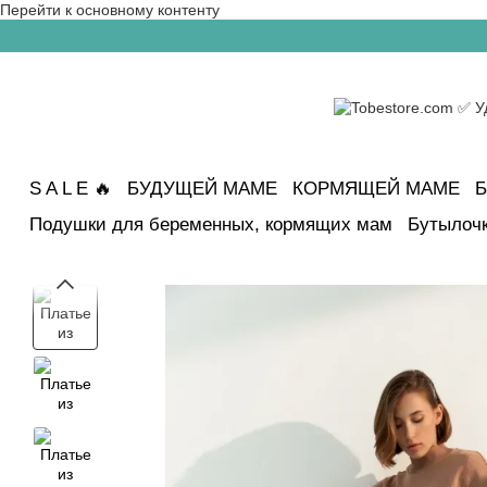
Перейти к основному контенту
S A L E 🔥
БУДУЩЕЙ МАМЕ
КОРМЯЩЕЙ МАМЕ
Б
Подушки для беременных, кормящих мам
Бутылочк