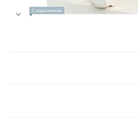
С кормлением