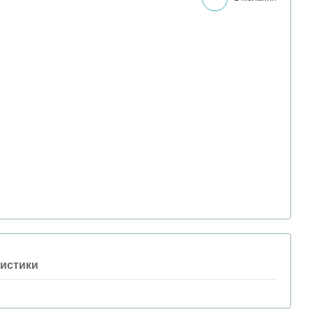
истики