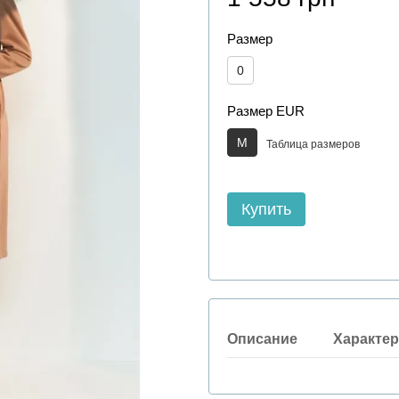
Размер
0
Размер EUR
M
Таблица размеров
Купить
Описание
Характер