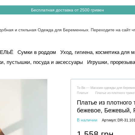
Бесплатная доставка от 2500 гривен
ЕЛЬЁ
Сумки в роддом
Уход, гигиена, косметика для м
и, пустышки, посуда и аксессуары
Игрушки, прорезыва
To Be — Магазин одежды для берем
Платья
Платье из плотного трик
Платье из плотного
бежевое, Бежевый, 
В наличии
Артикул: DR-31.10
1 558 грн