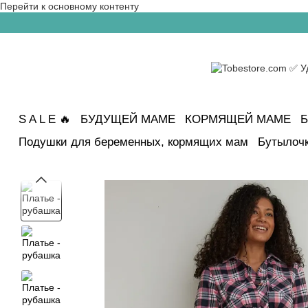
Перейти к основному контенту
S A L E 🔥
БУДУЩЕЙ МАМЕ
КОРМЯЩЕЙ МАМЕ
Б
Подушки для беременных, кормящих мам
Бутылочк