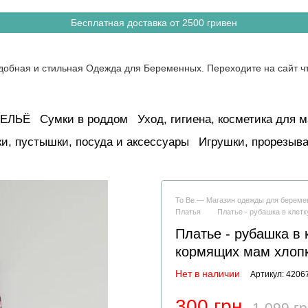
Бесплатная доставка от 2500 гривен
ЕЛЬЁ
Сумки в роддом
Уход, гигиена, косметика для м
и, пустышки, посуда и аксессуары
Игрушки, прорезыва
To Be — Магазин одежды для берем
Платья
Платье - рубашка в клет
Платье - рубашка в 
кормящих мам хлопк
Нет в наличии
Артикул: 4206
300 грн
1 099 г