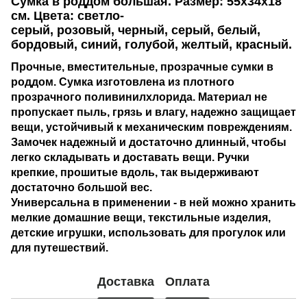
Сумка в роддом большая. Размер: 55х34х18
см. Цвета:
светло-
серый,
розовый,
черный, серый, белый,
бордовый, синий, голубой, желтый, красный.
Прочные, вместительные, прозрачные сумки в
роддом. Сумка изготовлена из плотного
прозрачного поливинилхлорида. Материал не
пропускает пыль, грязь и влагу, надежно защищает
вещи, устойчивый к механическим повреждениям.
Замочек надежный и достаточно длинный, чтобы
легко складывать и доставать вещи. Ручки
крепкие, прошитые вдоль, так выдерживают
достаточно большой вес.
Универсальна в применении - в ней можно хранить
мелкие домашние вещи, текстильные изделия,
детские игрушки, использовать для прогулок или
для путешествий.
Доставка
Оплата