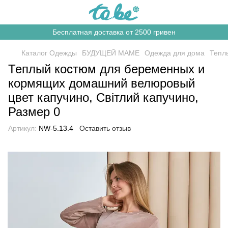
Бесплатная доставка от 2500 гривен
Каталог Одежды
БУДУЩЕЙ МАМЕ
Одежда для дома
Тепл
Теплый костюм для беременных и
кормящих домашний велюровый
цвет капучино, Світлий капучино,
Размер 0
Артикул:
NW-5.13.4
Оставить отзыв