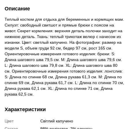
Описание
Теплый костюм для отдыха для беременных и кормящих мам.
Силуэт: свободный свитшот и прямые брюки с поясом на
живот. Секрет кормления: верхняя деталь полочки заходит на
нижнюю деталь. Ткань: теплый трикотаж велюр с начесом из
изнанки. Цвет: светлый капучино. На фотографии: размер на
модели S, объем груди 92 см, бедер 97 см, рост 165 см.
Ориентировочные измерения готового изделия: брюки: S:
Длина шагового шва 79,5 см. M: Длина шагового шва 79,6 см.
L: Длина шагового шва 79,8 см. XL: Длина шагового шва 80
см. Ориентировочные измерения готового изделия: лонгслив:
S: Длина по спинке 68 см, Длина рукава 61,3 см. M: Длина по
спинке 69 см, Длина рукава 61,7 см. L: Длина по спинке 70 см,
Длина рукава 62,1 см. XL: Длина по спинке 71 см, Длина
рукава 62,5 см.
Характеристики
Цвет
Світлий капучино
Состав
98% поліестер, 2% елестан