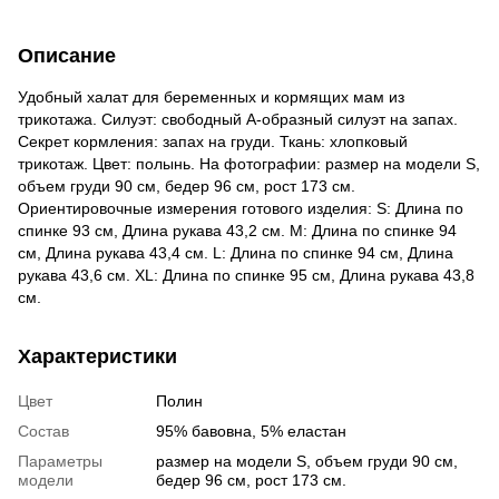
Описание
Удобный халат для беременных и кормящих мам из
трикотажа. Силуэт: свободный А-образный силуэт на запах.
Секрет кормления: запах на груди. Ткань: хлопковый
трикотаж. Цвет: полынь. На фотографии: размер на модели S,
объем груди 90 см, бедер 96 см, рост 173 см.
Ориентировочные измерения готового изделия: S: Длина по
спинке 93 см, Длина рукава 43,2 см. M: Длина по спинке 94
см, Длина рукава 43,4 см. L: Длина по спинке 94 см, Длина
рукава 43,6 см. XL: Длина по спинке 95 см, Длина рукава 43,8
см.
Характеристики
Цвет
Полин
Состав
95% бавовна, 5% еластан
Параметры
размер на модели S, объем груди 90 см,
модели
бедер 96 см, рост 173 см.