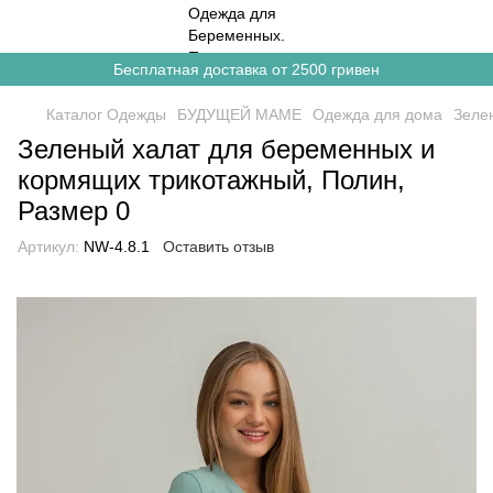
Бесплатная доставка от 2500 гривен
Каталог Одежды
БУДУЩЕЙ МАМЕ
Одежда для дома
Зеле
Зеленый халат для беременных и
кормящих трикотажный, Полин,
Размер 0
Артикул:
NW-4.8.1
Оставить отзыв