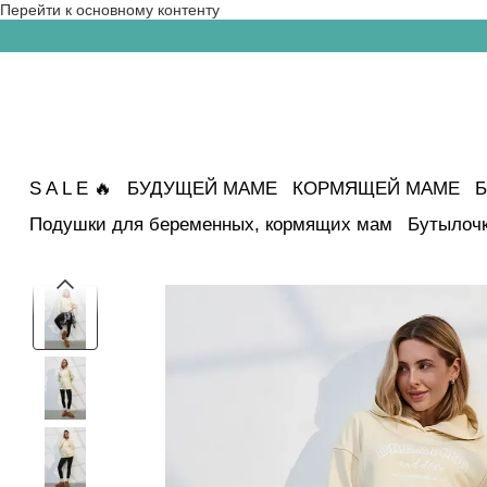
Перейти к основному контенту
S A L E 🔥
БУДУЩЕЙ МАМЕ
КОРМЯЩЕЙ МАМЕ
Б
Подушки для беременных, кормящих мам
Бутылочк