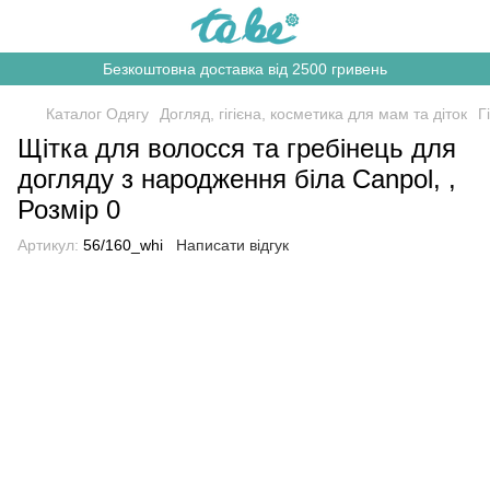
Безкоштовна доставка від 2500 гривень
Каталог Одягу
Догляд, гігієна, косметика для мам та діток
Г
Щітка для волосся та гребінець для
догляду з народження біла Canpol, ,
Розмір 0
Артикул:
56/160_whi
Написати відгук