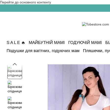
Перейти до основного контенту
S A L E 🔥
МАЙБУТНІЙ МАМІ
ГОДУЮЧІЙ МАМІ
Б
Подушки для вагітних, годуючих мам
Пляшечки, пу