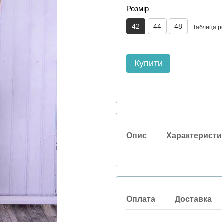
Розмір
42
44
48
Таблиця р
Купити
Опис
Характеристи
Оплата
Доставка