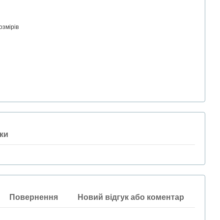
озмірів
ки
Повернення
Новий відгук або коментар