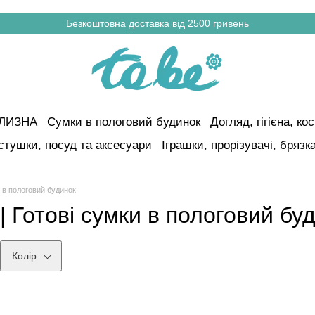
Безкоштовна доставка від 2500 гривень
ІЛИЗНА
Сумки в пологовий будинок
Догляд, гігієна, к
стушки, посуд та аксесуари
Іграшки, прорізувачі, брязк
 в пологовий будинок
| Готові сумки в пологовий бу
Колір