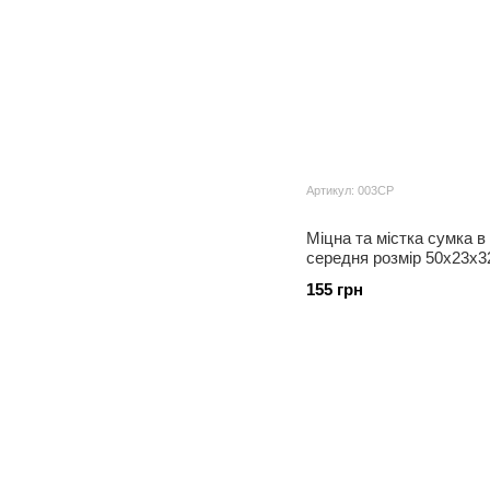
Артикул: 003СР
Міцна та містка сумка в
середня розмір 50х23х3
155 грн