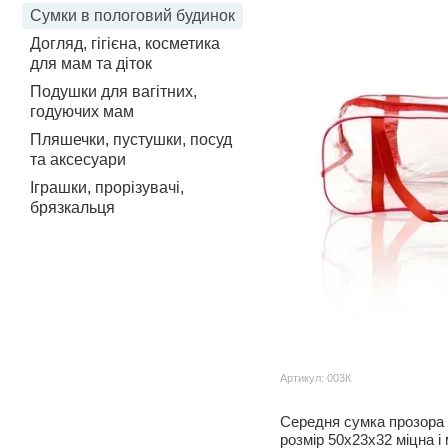
Сумки в пологовий будинок
Догляд, гігієна, косметика
для мам та діток
Подушки для вагітних,
годуючих мам
Пляшечки, пустушки, посуд
та аксесуари
Іграшки, прорізувачі,
брязкальця
Артикул: 003К
Середня сумка прозора 
розмір 50х23х32 міцна і