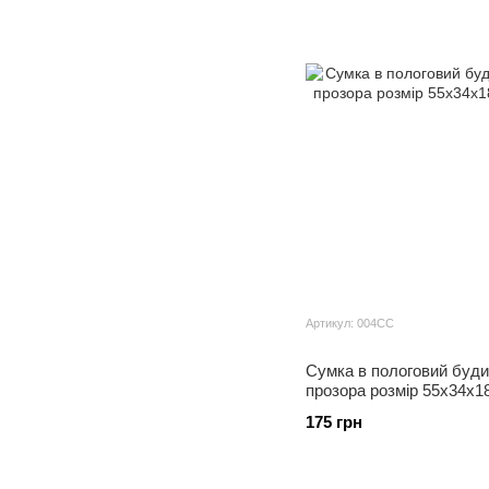
Артикул: 004СС
Сумка в пологовий буди
прозора розмір 55х34х18
175 грн