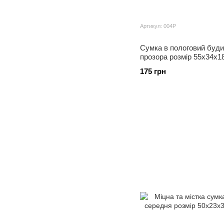
Артикул: 004Р
Сумка в пологовий буди
прозора розмір 55х34х18
175 грн