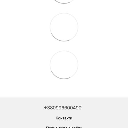
+380996600490
Контакти