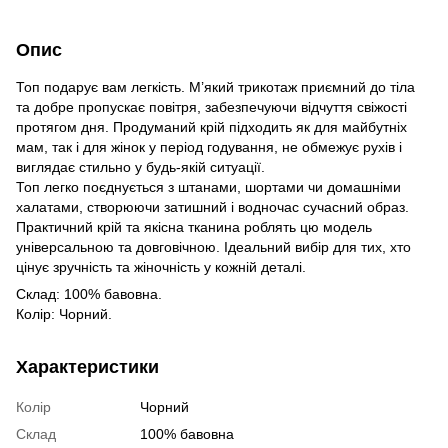
Опис
Топ подарує вам легкість. М’який трикотаж приємний до тіла
та добре пропускає повітря, забезпечуючи відчуття свіжості
протягом дня. Продуманий крій підходить як для майбутніх
мам, так і для жінок у період годування, не обмежує рухів і
виглядає стильно у будь-якій ситуації.
Топ легко поєднується з штанами, шортами чи домашніми
халатами, створюючи затишний і водночас сучасний образ.
Практичний крій та якісна тканина роблять цю модель
універсальною та довговічною. Ідеальний вибір для тих, хто
цінує зручність та жіночність у кожній деталі.
Склад: 100% бавовна.
Колір: Чорний.
Характеристики
Колір
Чорний
Склад
100% бавовна