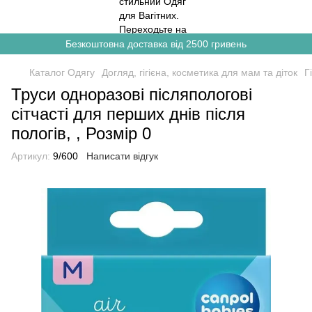
Безкоштовна доставка від 2500 гривень
Каталог Одягу
Догляд, гігієна, косметика для мам та діток
Г
Труси одноразові післяпологові
сітчасті для перших днів після
пологів, , Розмір 0
Артикул:
9/600
Написати відгук